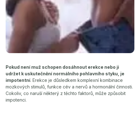
Pokud není muž schopen dosáhnout erekce nebo ji
udržet k uskutečnění normálního pohlavního styku, je
impotentní
. Erekce je důsledkem komplexní kombinace
mozkových stimulů, funkce cév a nervů a hormonální činnosti.
Cokoliv, co naruší některý z těchto faktorů, může způsobit
impotenci.