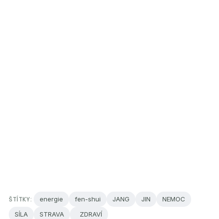
ŠTÍTKY:
energie
fen-shui
JANG
JIN
NEMOC
SÍLA
STRAVA
ZDRAVÍ