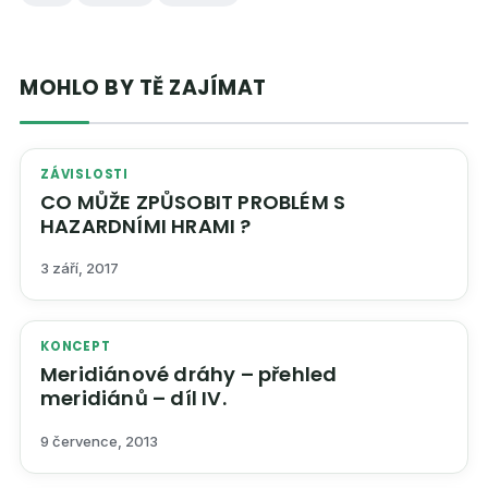
MOHLO BY TĚ ZAJÍMAT
ZÁVISLOSTI
CO MŮŽE ZPŮSOBIT PROBLÉM S
HAZARDNÍMI HRAMI ?
3 září, 2017
KONCEPT
Meridiánové dráhy – přehled
meridiánů – díl IV.
9 července, 2013