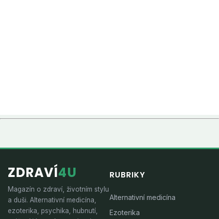
ZDRAVÍ
4U
RUBRIKY
Magazín o zdraví, životním stylu
Alternativní medicína
a duši. Alternativní medicína,
ezoterika, psychika, hubnutí,
Ezoterika