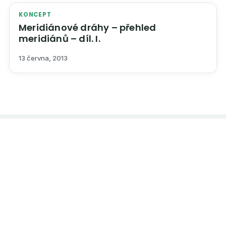
KONCEPT
Meridiánové dráhy – přehled
meridiánů – díl. I.
13 června, 2013