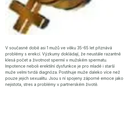
V současné době asi 1 mužů ve věku 35-65 let přiznává
problémy s erekcí. Výzkumy dokládají, že neustále razantně
klesá počet a životnost spermií v mužském spermatu.
Impotence neboli erektilní dysfunkce je pro mladé i starší
muže velmi tvrdá diagnóza. Postihuje muže daleko více než
pouze jejich sexualitu. Jsou s ní spojeny záporné emoce jako
nejistota, stres a problémy v partnerském životě.