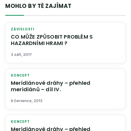
MOHLO BY TĚ ZAJÍMAT
ZÁVISLOSTI
CO MŮŽE ZPŮSOBIT PROBLÉM S
HAZARDNÍMI HRAMI ?
3 září, 2017
KONCEPT
Meridiánové dráhy – přehled
meridiánů – díl IV.
9 července, 2013
KONCEPT
Meridiánové dráhy – přehled