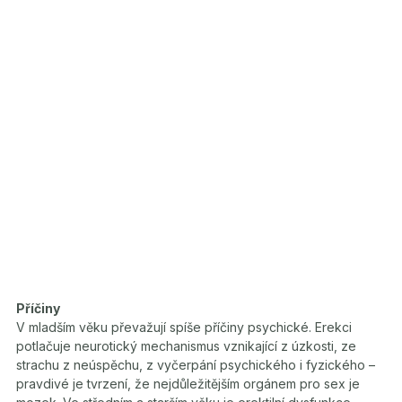
Příčiny
V mladším věku převažují spíše příčiny psychické. Erekci
potlačuje neurotický mechanismus vznikající z úzkosti, ze
strachu z neúspěchu, z vyčerpání psychického i fyzického –
pravdivé je tvrzení, že nejdůležitějším orgánem pro sex je