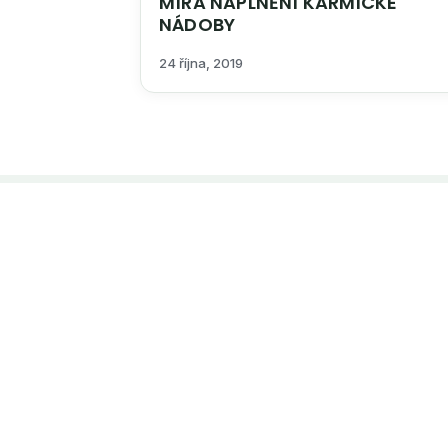
MÍRA NAPLNĚNÍ KARMICKÉ
NÁDOBY
24 října, 2019