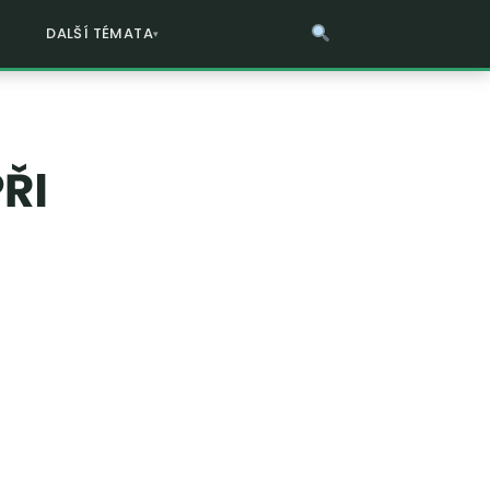
DALŠÍ TÉMATA
ŘI