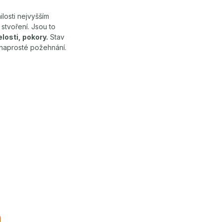
ilosti nejvyšším
stvoření. Jsou to
losti, pokory.
Stav
 naprosté požehnání.