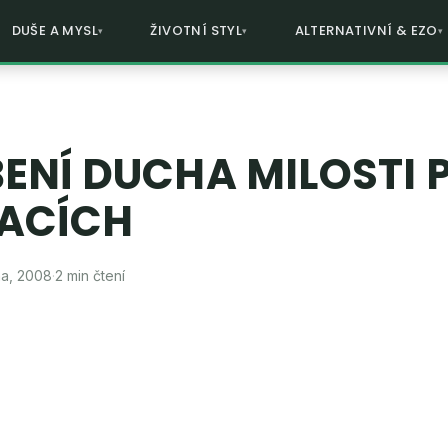
DUŠE A MYSL
ŽIVOTNÍ STYL
ALTERNATIVNÍ & EZO
ENÍ DUCHA MILOSTI P
ACÍCH
na, 2008
·
2 min čtení