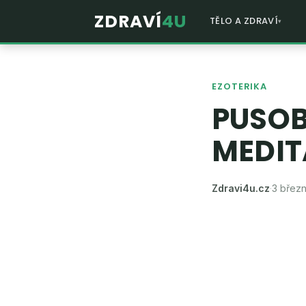
ZDRAVÍ
4U
TĚLO A ZDRAVÍ
EZOTERIKA
PUSOB
MEDIT
Zdravi4u.cz
·
3 břez