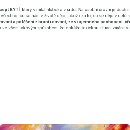
ncept BYTÍ
, který vzniká hluboko v srdci. Na osobní úrovni je duch m
všechno, co se nám v životě děje, jakož i za to, co se děje v celém 
ování a potěšení z braní i dávání, ze vzájemného pochopení, vře
bro ve všem takovým způsobem, že dokáže toxickou situaci změnit v