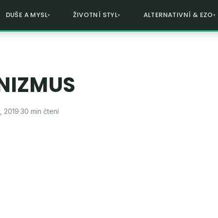
DUŠE A MYSL
ŽIVOTNÍ STYL
ALTERNATIVNÍ & EZO
NIZMUS
, 2019
·
30 min čtení