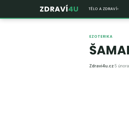
ZDRAVÍ
4U
TĚLO A ZDRAVÍ
EZOTERIKA
ŠAMA
Zdravi4u.cz
·
5 února