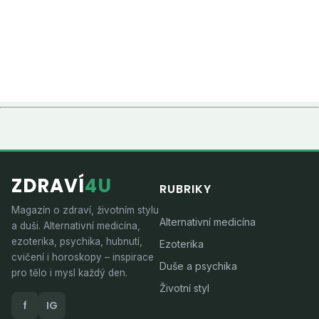
ZDRAVÍ
4U
RUBRIKY
Magazín o zdraví, životním stylu
Alternativní medicína
a duši. Alternativní medicína,
ezoterika, psychika, hubnutí,
Ezoterika
cvičení i horoskopy – inspirace
Duše a psychika
pro tělo i mysl každý den.
Životní styl
f
IG