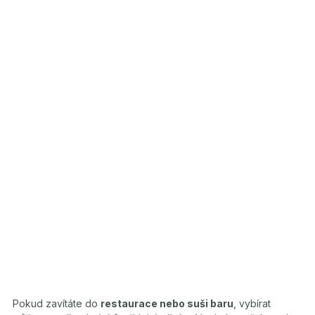
Pokud zavítáte do
restaurace nebo suši baru
, vybírat