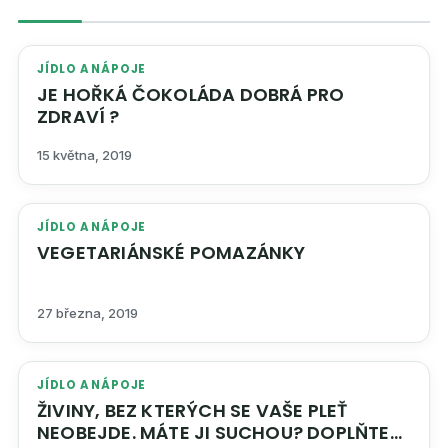
JÍDLO A NÁPOJE
JE HOŘKÁ ČOKOLÁDA DOBRÁ PRO
ZDRAVÍ ?
15 května, 2019
JÍDLO A NÁPOJE
VEGETARIÁNSKÉ POMAZÁNKY
27 března, 2019
JÍDLO A NÁPOJE
ŽIVINY, BEZ KTERÝCH SE VAŠE PLEŤ
NEOBEJDE. MÁTE JI SUCHOU? DOPLŇTE