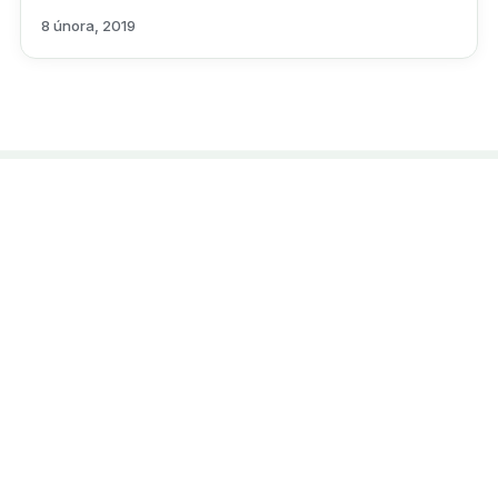
JE !
8 února, 2019