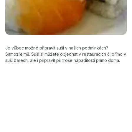
Je vůbec možné připravit suši v našich podmínkách?
Samozřejmě. Suši si můžete objednat v restauracích či přímo v
suši barech, ale i připravit při troše nápaditosti přímo doma.