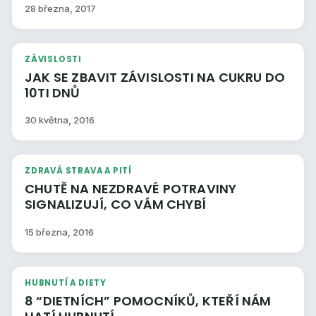
28 března, 2017
ZÁVISLOSTI
JAK SE ZBAVIT ZÁVISLOSTI NA CUKRU DO
10TI DNŮ
30 května, 2016
ZDRAVÁ STRAVA A PITÍ
CHUTĚ NA NEZDRAVÉ POTRAVINY
SIGNALIZUJÍ, CO VÁM CHYBÍ
15 března, 2016
HUBNUTÍ A DIETY
8 “DIETNÍCH” POMOCNÍKŮ, KTEŘÍ NÁM