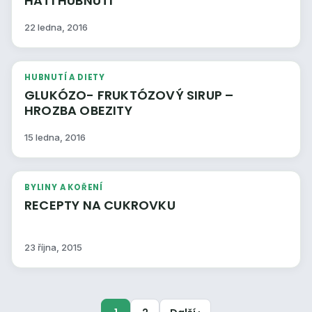
HATÍ HUBNUTÍ
22 ledna, 2016
HUBNUTÍ A DIETY
GLUKÓZO- FRUKTÓZOVÝ SIRUP –
HROZBA OBEZITY
15 ledna, 2016
BYLINY A KOŘENÍ
RECEPTY NA CUKROVKU
23 října, 2015