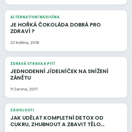
ALTERNATIVNÍ MEDICÍNA
JE HOŘKÁ ČOKOLÁDA DOBRÁ PRO
ZDRAVÍ ?
22 května, 2018
ZDRAVÁ STRAVA A PITÍ
JEDNODENNÍ JÍDELNÍČEK NA SNÍŽENÍ
ZÁNĚTU
11 června, 2017
ZÁVISLOSTI
JAK UDĚLAT KOMPLETNÍ DETOX OD
CUKRU, ZHUBNOUT A ZBAVIT TĚLO
ZÁVISLOSTI