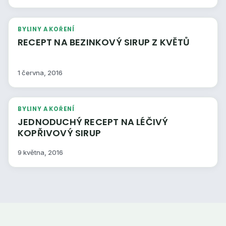
BYLINY A KOŘENÍ
RECEPT NA BEZINKOVÝ SIRUP Z KVĚTŮ
1 června, 2016
BYLINY A KOŘENÍ
JEDNODUCHÝ RECEPT NA LÉČIVÝ
KOPŘIVOVÝ SIRUP
9 května, 2016