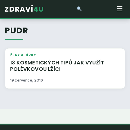
ZDRAVÍ
4U
☰
PUDR
ŽENY A DÍVKY
13 KOSMETICKÝCH TIPŮ JAK VYUŽÍT
POLÉVKOVOU LŽÍCI
19 července, 2016