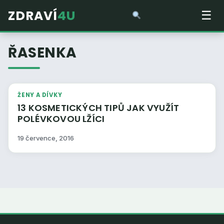
ZDRAVÍ
4U
☰
ŘASENKA
ŽENY A DÍVKY
13 KOSMETICKÝCH TIPŮ JAK VYUŽÍT
POLÉVKOVOU LŽÍCI
19 července, 2016