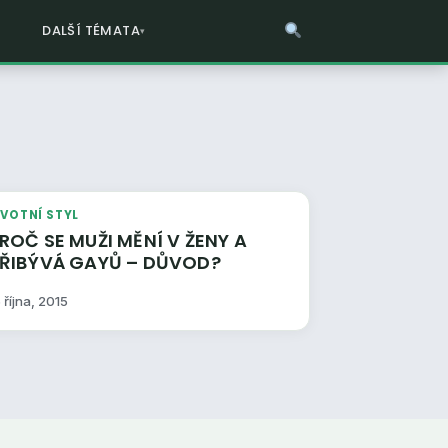
DALŠÍ TÉMATA
IVOTNÍ STYL
ROČ SE MUŽI MĚNÍ V ŽENY A
PŘIBÝVÁ GAYŮ – DŮVOD?
 října, 2015