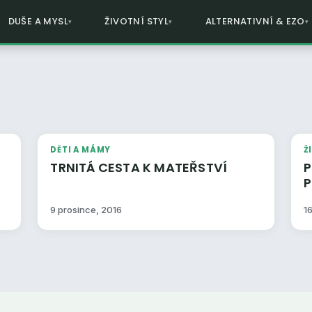
DUŠE A MYSL
ŽIVOTNÍ STYL
ALTERNATIVNÍ & EZO
DĚTI A MÁMY
Ž
TRNITÁ CESTA K MATEŘSTVÍ
P
9 prosince, 2016
16