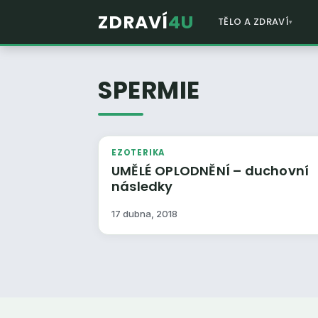
ZDRAVÍ
4U
TĚLO A ZDRAVÍ
SPERMIE
EZOTERIKA
UMĚLÉ OPLODNĚNÍ – duchovní
následky
17 dubna, 2018