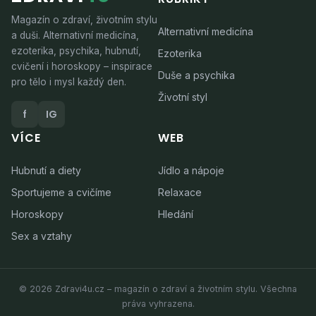
Magazín o zdraví, životním stylu
Alternativní medicína
a duši. Alternativní medicína,
ezoterika, psychika, hubnutí,
Ezoterika
cvičení i horoskopy – inspirace
Duše a psychika
pro tělo i mysl každý den.
Životní styl
f
IG
VÍCE
WEB
Hubnutí a diety
Jídlo a nápoje
Sportujeme a cvičíme
Relaxace
Horoskopy
Hledání
Sex a vztahy
© 2026 Zdravi4u.cz – magazín o zdraví a životním stylu. Všechna
práva vyhrazena.