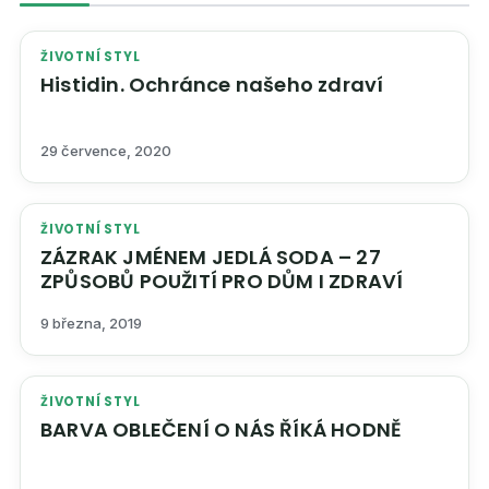
ŽIVOTNÍ STYL
Histidin. Ochránce našeho zdraví
29 července, 2020
ŽIVOTNÍ STYL
ZÁZRAK JMÉNEM JEDLÁ SODA – 27
ZPŮSOBŮ POUŽITÍ PRO DŮM I ZDRAVÍ
9 března, 2019
ŽIVOTNÍ STYL
BARVA OBLEČENÍ O NÁS ŘÍKÁ HODNĚ