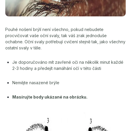
Pouhé nošení brýlí není všechno, pokud nebudete
procvičovat vaše oční svaly, tak váš zrak jednoduše
ochabne. Oční svaly potřebují cvičení stejně tak, jako všechny
ostatní svaly v těle.
Je doporučováno mít zavřené oči na několik minut každé
2-3 hodiny a předejít namáhání očí v této části
Nemějte nasazené brýle
Masírujte body ukázané na obrázku.