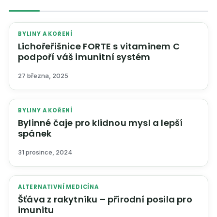
BYLINY A KOŘENÍ
Lichořeřišnice FORTE s vitaminem C
podpoří váš imunitní systém
27 března, 2025
BYLINY A KOŘENÍ
Bylinné čaje pro klidnou mysl a lepší
spánek
31 prosince, 2024
ALTERNATIVNÍ MEDICÍNA
Šťáva z rakytníku – přírodní posila pro
imunitu