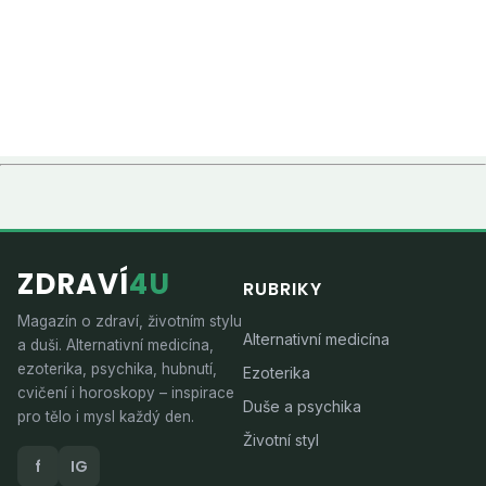
ZDRAVÍ
4U
RUBRIKY
Magazín o zdraví, životním stylu
Alternativní medicína
a duši. Alternativní medicína,
ezoterika, psychika, hubnutí,
Ezoterika
cvičení i horoskopy – inspirace
Duše a psychika
pro tělo i mysl každý den.
Životní styl
f
IG