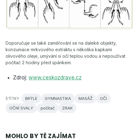
Doporučuje se také zaměřování se na daleké objekty,
konzumace mrkvového extraktu s několika kapkami
olivového oleje, umývání si očí teplou vodou a nepoužívat
počítač 2 hodiny před spánkem.
Zdroj:
www.ceskozdrave.cz
ŠTÍTKY:
BRÝLE
GYMNASTIKA
MASÁŽ
OČI
OČNÍ SVALY
počítač
ZRAK
MOHLO BY TĚ ZAJÍMAT