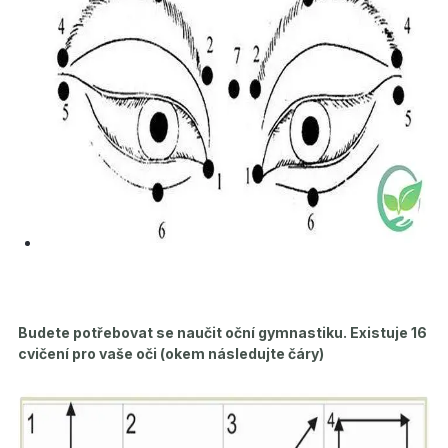
Budete potřebovat se naučit oční gymnastiku. Existuje 16
cvičení pro vaše oči (okem následujte čáry)