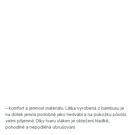
– komfort a jemnost materiálu. Látka vyrobená z bambusu je
na dotek jemná podobně jako hedvábí a na pokožku působí
velmi příjemně. Díky tvaru vláken je oblečení hladké,
pohodlné a nepodléhá obrušování.