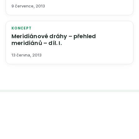
9 července, 2013
KONCEPT
Meridiánové dráhy – přehled
meridiánů – díl. I.
13 června, 2013