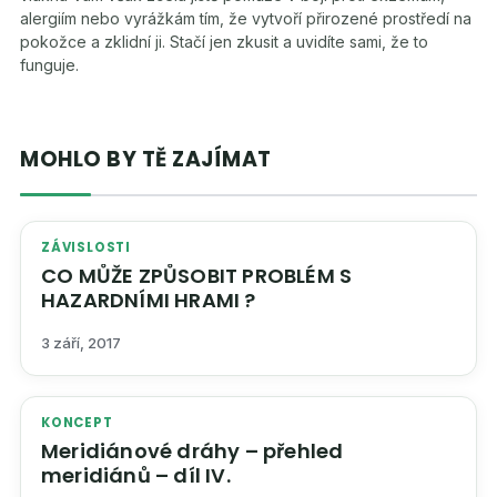
alergiím nebo vyrážkám tím, že vytvoří přirozené prostředí na
pokožce a zklidní ji. Stačí jen zkusit a uvidíte sami, že to
funguje.
MOHLO BY TĚ ZAJÍMAT
ZÁVISLOSTI
CO MŮŽE ZPŮSOBIT PROBLÉM S
HAZARDNÍMI HRAMI ?
3 září, 2017
KONCEPT
Meridiánové dráhy – přehled
meridiánů – díl IV.