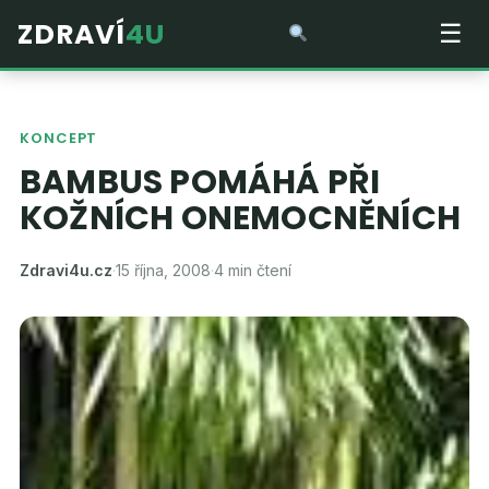
ZDRAVÍ
4U
☰
KONCEPT
BAMBUS POMÁHÁ PŘI
KOŽNÍCH ONEMOCNĚNÍCH
Zdravi4u.cz
·
15 října, 2008
·
4 min čtení