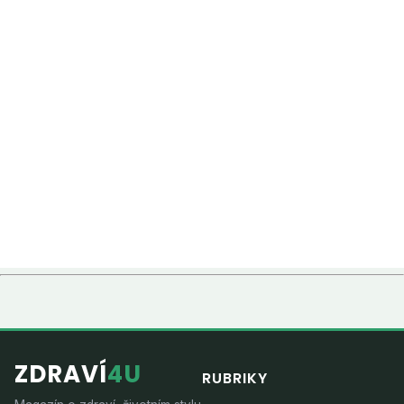
ZDRAVÍ
4U
RUBRIKY