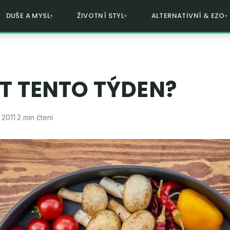
DUŠE A MYSL
ŽIVOTNÍ STYL
ALTERNATIVNÍ & EZO
ST TENTO TÝDEN?
, 2011
·
2 min čtení