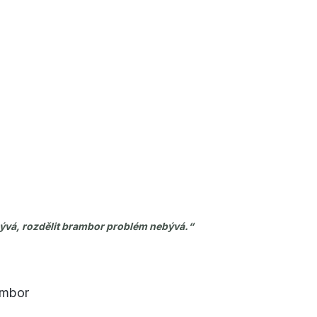
ývá, rozdělit brambor problém nebývá.“
ambor