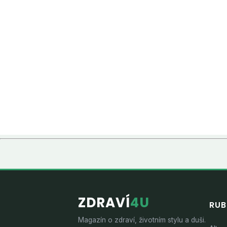
ZDRAVÍ
4U
RUB
Magazín o zdraví, životním stylu a duši.