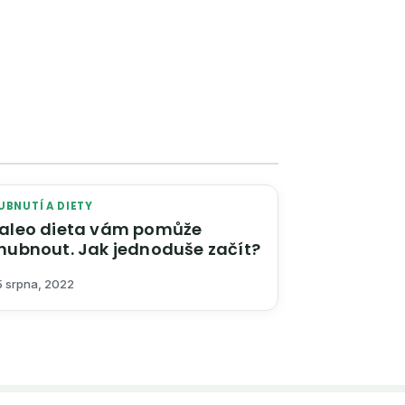
UBNUTÍ A DIETY
aleo dieta vám pomůže
hubnout. Jak jednoduše začít?
5 srpna, 2022