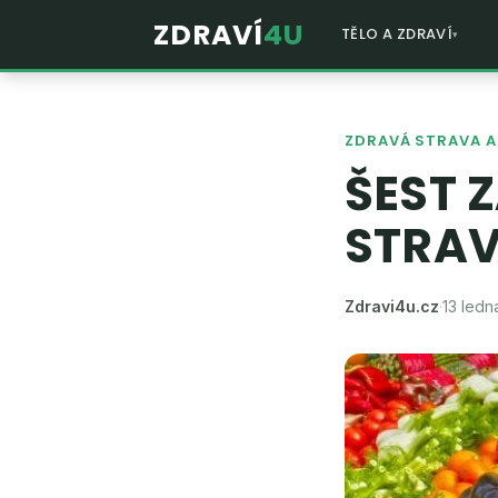
ZDRAVÍ
4U
TĚLO A ZDRAVÍ
ZDRAVÁ STRAVA A 
ŠEST 
STRA
Zdravi4u.cz
·
13 ledn