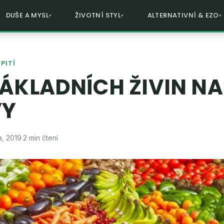
DUŠE A MYSL
ŽIVOTNÍ STYL
ALTERNATIVNÍ & EZO
PITÍ
ZÁKLADNÍCH ŽIVIN NA
VY
a, 2019
·
2 min čtení