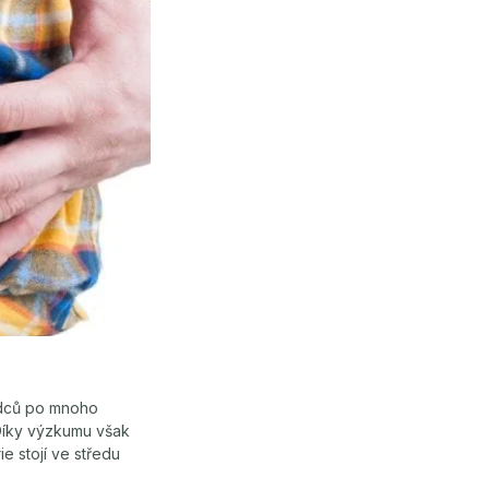
ědců po mnoho
 Díky výzkumu však
e stojí ve středu