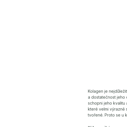
Kolagen je nejdůležit
a dostatečnost jeho 
schopni jeho kvalitu 
které velmi výrazně s
tvořené. Proto se u 