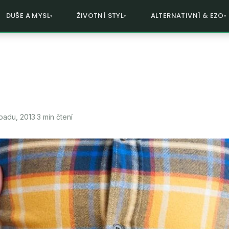
DUŠE A MYSL
ŽIVOTNÍ STYL
ALTERNATIVNÍ & EZO
opadu, 2013
·
3 min čtení