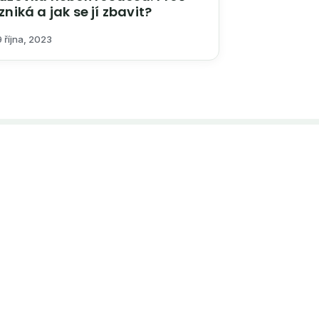
zniká a jak se jí zbavit?
 října, 2023