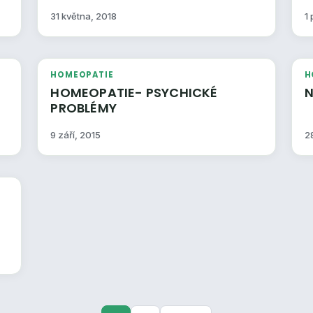
31 května, 2018
1
HOMEOPATIE
H
HOMEOPATIE- PSYCHICKÉ
PROBLÉMY
9 září, 2015
2