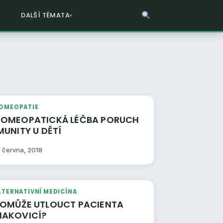
DALŠÍ TÉMATA
OMEOPATIE
MEOPATICKÁ LÉČBA PORUCH
IMUNITY U DĚTÍ
6 června, 2018
LTERNATIVNÍ MEDICÍNA
OMŮŽE UTLOUCT PACIENTA
AKOVICÍ?