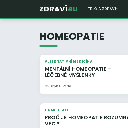
ZDRAVÍ
4U
TĚLO A ZDRAVÍ
HOMEOPATIE
ALTERNATIVNÍ MEDICÍNA
MENTÁLNÍ HOMEOPATIE –
LÉČEBNÉ MYŠLENKY
23 srpna, 2019
HOMEOPATIE
PROČ JE HOMEOPATIE ROZUMN
VĚC ?