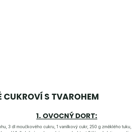
É CUKROVÍ S TVAROHEM
1. OVOCNÝ DORT:
u, 3 dl moučkového cukru, 1 vanilkový cukr, 250 g změklého tuku, 