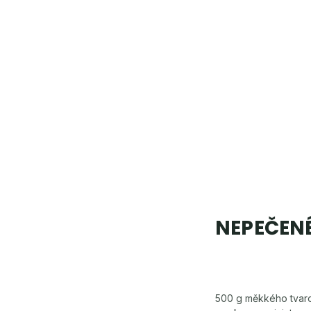
NEPEČEN
500 g měkkého tvaroh