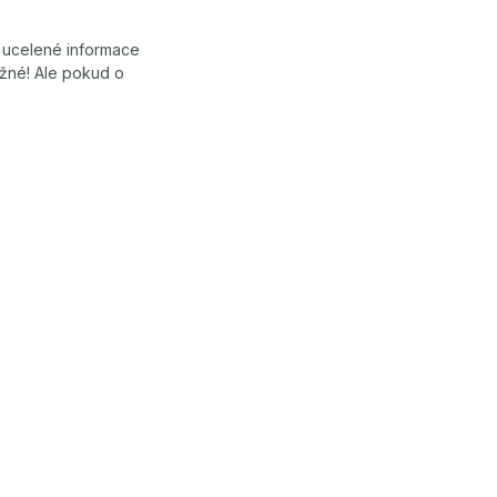
y ucelené informace
ožné! Ale pokud o