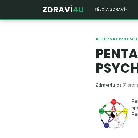
ZDRAVÍ
4U
TĚLO A ZDRAVÍ
ALTERNATIVNÍ ME
PENTA
PSYCH
Zdravi4u.cz
·
31 srpn
Pe
sp
Pe