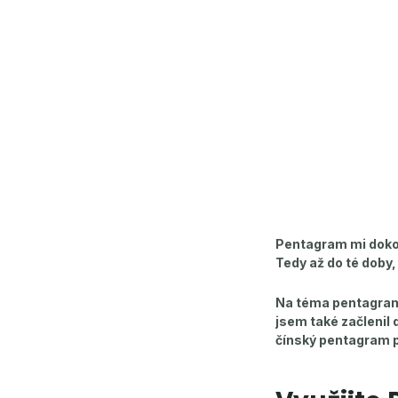
Pentagram mi dokon
Tedy až do té doby,
Na téma pentagram 
jsem také začlenil 
čínský pentagram po